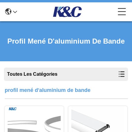
Profil Mené D'aluminium De Bande
Toutes Les Catégories
profil mené d'aluminium de bande