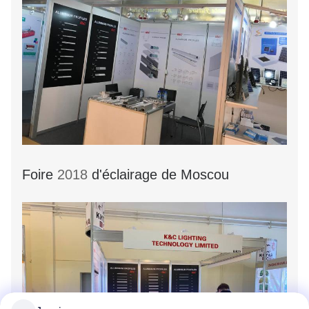
Foire
2018
d'éclairage de Moscou