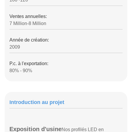
Ventes annuelles:
7 Million-8 Million
Année de création:
2009
P.c. à l'exportation:
80% - 90%
Introduction au projet
Exposition d'usine
Nos profilés LED en