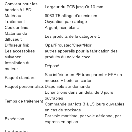
Convient pour les
Largeur du PCB jusqu'à 10 mm
bandes à LED:
Matériau:
6063 T5 alliage d'aluminium
Traitement:
Oxydation par sablage
Couleur finie:
Argent, noir, blanc
Matériau du
Les produits de la catégorie 1
diffuseur:
Diffuseur fini:
Opal/Frousted/Clear/Noir
Les accessoires
autres appareils pour la fabrication des
suivants:
produits du noix de coco
Installation du
Déposé
moteur
Sac intérieur en PE transparent + EPE en
Paquet standard:
mousse + boîte en carton
Paquet personnalisé:
Disponible sur demande
Échantillons dans un délai de 3 jours
ouvrables
Temps de traitement
Commande par lots 3 à 15 jours ouvrables
en cas de stockage
Par voie maritime, par voie aérienne, par
Expédition
express en option
Le dessin: