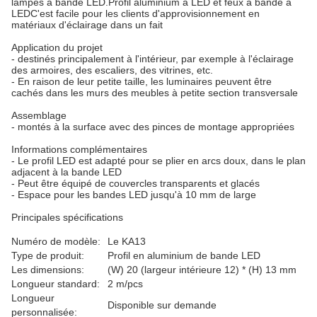
lampes à bande LED.Profil aluminium à LED et feux à bande à
LEDC'est facile pour les clients d'approvisionnement en
matériaux d'éclairage dans un fait
Application du projet
- destinés principalement à l'intérieur, par exemple à l'éclairage
des armoires, des escaliers, des vitrines, etc.
- En raison de leur petite taille, les luminaires peuvent être
cachés dans les murs des meubles à petite section transversale
Assemblage
- montés à la surface avec des pinces de montage appropriées
Informations complémentaires
- Le profil LED est adapté pour se plier en arcs doux, dans le plan
adjacent à la bande LED
- Peut être équipé de couvercles transparents et glacés
- Espace pour les bandes LED jusqu'à 10 mm de large
Principales spécifications
Numéro de modèle:
Le KA13
Type de produit:
Profil en aluminium de bande LED
Les dimensions:
(W) 20 (largeur intérieure 12) * (H) 13 mm
Longueur standard:
2 m/pcs
Longueur
Disponible sur demande
personnalisée: