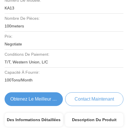
Numéro De Modèle:
KA13
Nombre De Pièces:
100meters
Prix:
Negotiate
Conditions De Paiement:
T/T, Western Union, L/C
Capacité À Fournir:
100Tons/Month
Obtenez Le Meilleur Prix
Contact Maintenant
Des Informations Détaillées
Description Du Produit