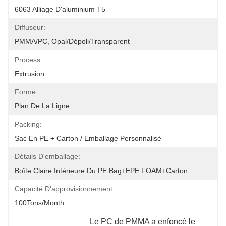
6063 Alliage D'aluminium T5
Diffuseur:
PMMA/PC, Opal/Dépoli/Transparent
Process:
Extrusion
Forme:
Plan De La Ligne
Packing:
Sac En PE + Carton / Emballage Personnalisé
Détails D'emballage:
Boîte Claire Intérieure Du PE Bag+EPE FOAM+Carton
Capacité D'approvisionnement:
100Tons/Month
Le PC de PMMA a enfoncé le 