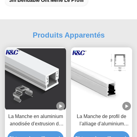
3m Bendable Ont Mené Le Profil
Produits Apparentés
La Manche en aluminium
La Manche de profil de
anodisée d'extrusion de
l'alliage d'aluminium
profil de petite bande de
6063 T5 LED avec la