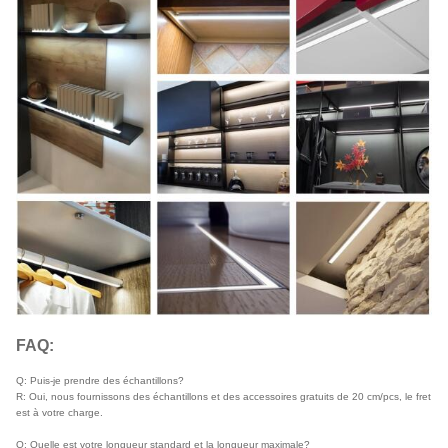
FAQ:
Q: Puis-je prendre des échantillons?
R: Oui, nous fournissons des échantillons et des accessoires gratuits de 20 cm/pcs, le fret
est à votre charge.
Q: Quelle est votre longueur standard et la longueur maximale?