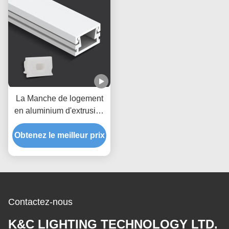
La Manche de logement
en aluminium d'extrusion
de profil de bande de
Obtenez le meilleur prix
6063 T5 LED
Contactez-nous
K&C LIGHTING TECHNOLOGY LTD.