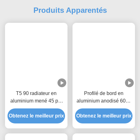
Les Étiquettes:
18x18mm A Mené Le Profil Faisant Le Coin
90 Degrés De Profil Faisant Le Coin En Aluminium
Profil De Bande Mené Petit Par Coin
Produits Apparentés