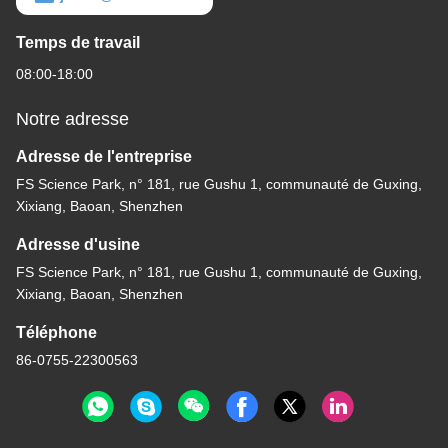
Obtenez le meilleur prix
45degree
Contactez-nous
K&C LIGHTING TECHNOLOGY LTD.
Email
jessie@leds-kc.com
Temps de travail
08:00-18:00
Notre adresse
Adresse de l'entreprise