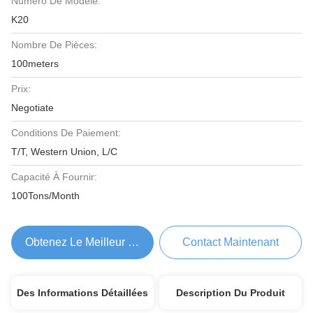
Numéro De Modèle:
K20
Nombre De Pièces:
100meters
Prix:
Negotiate
Conditions De Paiement:
T/T, Western Union, L/C
Capacité À Fournir:
100Tons/Month
Obtenez Le Meilleur Prix
Contact Maintenant
Des Informations Détaillées
Description Du Produit