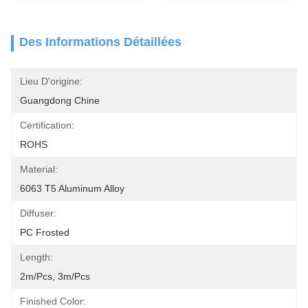
Des Informations Détaillées
Lieu D'origine:
Guangdong Chine
Certification:
ROHS
Material:
6063 T5 Aluminum Alloy
Diffuser:
PC Frosted
Length:
2m/pcs, 3m/pcs
Finished Color: