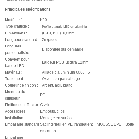
Principales spécifications
Modèle n° :
K20
Type d'article :
Profilé d'angle LED en aluminium
Dimensions :
(L)18,0*(H)18,0mm
Longueur standard :
2m/pièce
Longueur
Disponible sur demande
personnalisée :
Convient pour
Largeur PCB jusqu'à 12mm
bande LED :
Matériau :
Alliage d'aluminium 6063 T5
Traitement :
Oxydation par sablage
Couleur de finition :
Argent, noir, blanc
Matériau du
PC
diffuseur :
Finition du diffuseur :
Givré
Accessoires :
Embouts, clips
Installation :
Montage en surface
Emballage standard
Sac intérieur en PE transparent + MOUSSE EPE + Boîte
:
en carton
Emballage