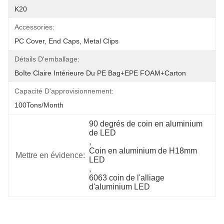
K20
Accessories:
PC Cover, End Caps, Metal Clips
Détails D'emballage:
Boîte Claire Intérieure Du PE Bag+EPE FOAM+Carton
Capacité D'approvisionnement:
100Tons/Month
90 degrés de coin en aluminium 
de LED
, 
Coin en aluminium de H18mm 
Mettre en évidence:
LED
, 
6063 coin de l'alliage 
d'aluminium LED