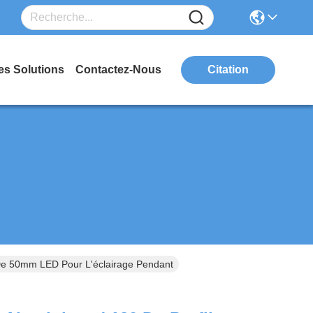
es Solutions
Contactez-Nous
Citation
e 50mm LED Pour L'éclairage Pendant