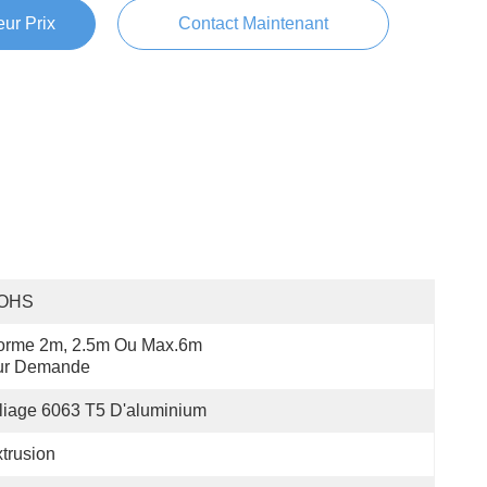
ur Prix
Contact Maintenant
OHS
orme 2m, 2.5m Ou Max.6m 
ur Demande
liage 6063 T5 D'aluminium
trusion