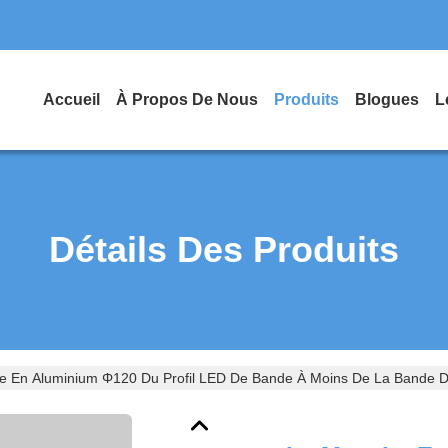
Accueil
À Propos De Nous
Produits
Blogues
L
Détails Des Produits
 En Aluminium Φ120 Du Profil LED De Bande À Moins De La Bande D