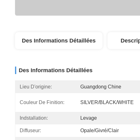
Des Informations Détaillées
Descri
Des Informations Détaillées
Lieu D'origine:
Guangdong Chine
Couleur De Finition:
SILVER/BLACK/WHITE
Indstallation:
Levage
Diffuseur:
Opale/givré/clair