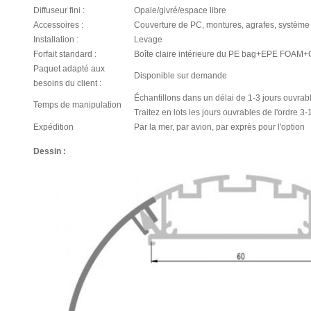
Diffuseur fini :
Opale/givré/espace libre
Accessoires :
Couverture de PC, montures, agrafes, système 
Installation :
Levage
Forfait standard :
Boîte claire intérieure du PE bag+EPE FOAM+
Paquet adapté aux
Disponible sur demande
besoins du client :
Échantillons dans un délai de 1-3 jours ouvrab
Temps de manipulation
Traitez en lots les jours ouvrables de l'ordre 3
Expédition
Par la mer, par avion, par exprès pour l'option
Dessin :