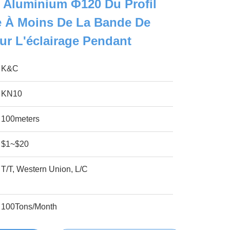
 Aluminium Φ120 Du Profil
 À Moins De La Bande De
r L'éclairage Pendant
K&C
KN10
100meters
$1~$20
T/T, Western Union, L/C
100Tons/Month