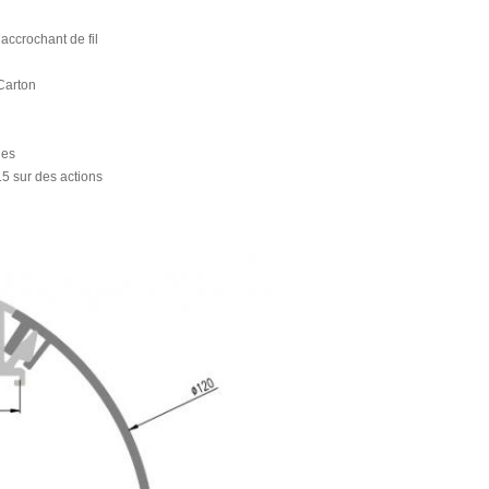
accrochant de fil
Carton
les
-15 sur des actions