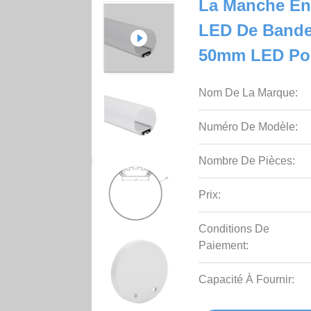
La Manche En
LED De Bande
50mm LED Pou
Nom De La Marque:
Numéro De Modèle:
Nombre De Pièces:
Prix:
Conditions De
Paiement:
Capacité À Fournir: