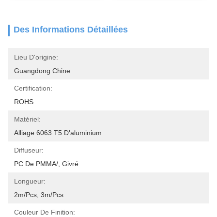
Des Informations Détaillées
Lieu D'origine:
Guangdong Chine
Certification:
ROHS
Matériel:
Alliage 6063 T5 D'aluminium
Diffuseur:
PC De PMMA/, Givré
Longueur:
2m/pcs, 3m/pcs
Couleur De Finition: