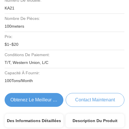
Numéro De Modèle:
KA21
Nombre De Pièces:
100meters
Prix:
$1~$20
Conditions De Paiement:
T/T, Western Union, L/C
Capacité À Fournir:
100Tons/Month
Obtenez Le Meilleur Prix
Contact Maintenant
Des Informations Détaillées
Description Du Produit