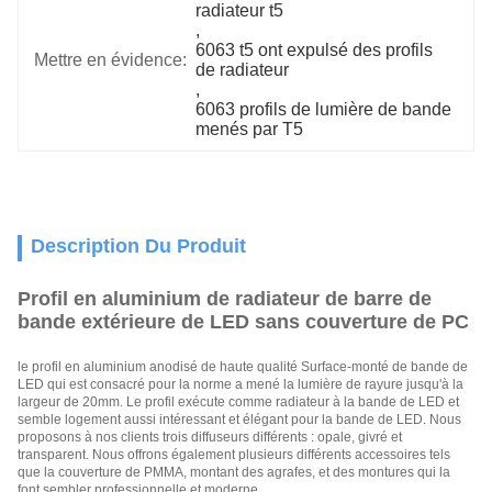
radiateur t5
, 
6063 t5 ont expulsé des profils 
Mettre en évidence:
de radiateur
, 
6063 profils de lumière de bande 
menés par T5
Description Du Produit
Profil en aluminium de radiateur de barre de
bande extérieure de LED sans couverture de PC
le profil en aluminium anodisé de haute qualité Surface-monté de bande de
LED qui est consacré pour la norme a mené la lumière de rayure jusqu'à la
largeur de 20mm. Le profil exécute comme radiateur à la bande de LED et
semble logement aussi intéressant et élégant pour la bande de LED. Nous
proposons à nos clients trois diffuseurs différents : opale, givré et
transparent. Nous offrons également plusieurs différents accessoires tels
que la couverture de PMMA, montant des agrafes, et des montures qui la
font sembler professionnelle et moderne.