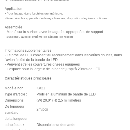
Application
-
Pour l'usage dans l'architecture intérieure.
- Pour créer les appareils d'éclairage linéaires, dispositions légères continues.
Assemblée
- Monté sur la surface avec les agrafes appropriées de support
- Suspendu avec le système de câblage de ressort
Informations supplémentaires
- Le profil de LED convient au recourbement dans les voûtes douces, dans
l'avion à côté de la bande de LED
- Peuvent être les couvertures givrées équipées
- L'espace pour la largeur de la bande jusqu'à 20mm de LED
Caractéristiques principales
Modèle non :
KA21
Type d'article :
Profil en aluminium de bande de LED
Dimensions :
(W) 20.0* (H) 2,5 millimètres
De longueur
2m/pcs
standard :
de la longueur
adaptée aux
Disponible sur demande