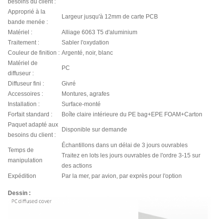
besoins du client :
Approprié à la
Largeur jusqu'à 12mm de carte PCB
bande menée :
Matériel :
Alliage 6063 T5 d'aluminium
Traitement :
Sabler l'oxydation
Couleur de finition :
Argenté, noir, blanc
Matériel de
PC
diffuseur :
Diffuseur fini :
Givré
Accessoires :
Montures, agrafes
Installation :
Surface-monté
Forfait standard :
Boîte claire intérieure du PE bag+EPE FOAM+Carton
Paquet adapté aux
Disponible sur demande
besoins du client :
Échantillons dans un délai de 3 jours ouvrables
Temps de
Traitez en lots les jours ouvrables de l'ordre 3-15 sur
manipulation
des actions
Expédition
Par la mer, par avion, par exprès pour l'option
Dessin :