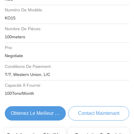
Numéro De Modèle:
KO15
Nombre De Pièces:
100meters
Prix:
Negotiate
Conditions De Paiement:
T/T, Western Union, L/C
Capacité À Fournir:
100Tons/Month
Obtenez Le Meilleur Prix
Contact Maintenant