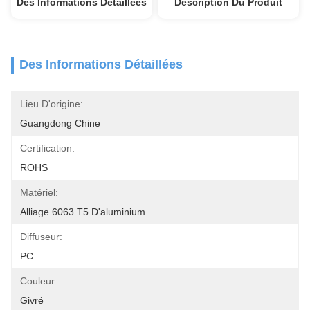
Des Informations Détaillées
Description Du Produit
Des Informations Détaillées
Lieu D'origine:
Guangdong Chine
Certification:
ROHS
Matériel:
Alliage 6063 T5 D'aluminium
Diffuseur:
PC
Couleur:
Givré