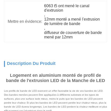
6063 t5 ont mené le canal 
d'extrusion
, 
12mm monté a mené l'extrusion 
Mettre en évidence:
de lumière de bande
, 
diffuseur de couverture de bande 
mené par 12mm
Description Du Produit
Logement en aluminium monté de profil de
bande de l'extrusion LED de la Manche de LED
Les profils de bande de LED exercent un effet favorable la vie de vos bandes de LED.
Des bandes menées peuvent être appliquées à différents substrats et les types de
surfaces, plus une surface isole mieux, moins le puits que les bandes de LED peuvent
perdre leur chaleur. Et plus les bandes de LED peuvent perdre leur chaleur mieux, plus la
bande de LED durera longtemps. Les bandes de LED perdent la chaleur meilleure et plus
efficacement par l'aluminium dans le profil.