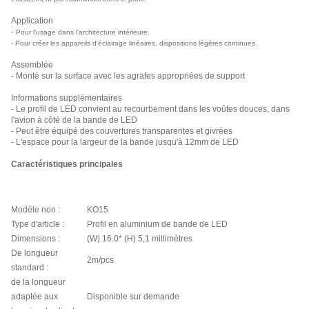
Application
-
Pour l'usage dans l'architecture intérieure.
- Pour créer les appareils d'éclairage linéaires, dispositions légères continues.
Assemblée
- Monté sur la surface avec les agrafes appropriées de support
Informations supplémentaires
- Le profil de LED convient au recourbement dans les voûtes douces, dans
l'avion à côté de la bande de LED
- Peut être équipé des couvertures transparentes et givrées
- L'espace pour la largeur de la bande jusqu'à 12mm de LED
Caractéristiques principales
Modèle non :
KO15
Type d'article :
Profil en aluminium de bande de LED
Dimensions :
(W) 16.0* (H) 5,1 millimètres
De longueur
2m/pcs
standard :
de la longueur
adaptée aux
Disponible sur demande