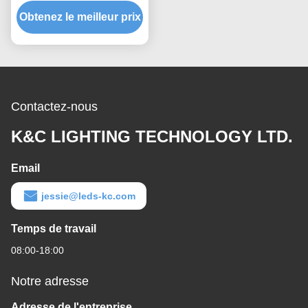
de profil de bande de
Obtenez le meilleur prix
6063 T5 LED
Contactez-nous
K&C LIGHTING TECHNOLOGY LTD.
Email
jessie@leds-kc.com
Temps de travail
08:00-18:00
Notre adresse
Adresse de l'entreprise