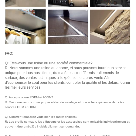
FAQ:
Q: Êtes-vous une usine ou une société commerciale?
R: Nous sommes une usine autonome, et nous pouvons fournir un service
unique pour tous nos clients, du matériel aux différents traitements de
surface, des ventes techniques à l'expédition et après-vente.Afin
d'économiser le coût pour les clients, contrôler la qualité et les délais, fournir
les meilleurs services.
Q: Acceptez-vous l'OEM et l'ODM?
R: Oui, nous avons notre propre atelier de moulage et une riche expérience dans les
services OEM et ODM.
Q: Comment emballez-vous bien les marchandises?
R: Les profils normaux, les diffuseurs et les accessoires sont emballés individuellement et
peuvent être emballés individuellement sur demande.