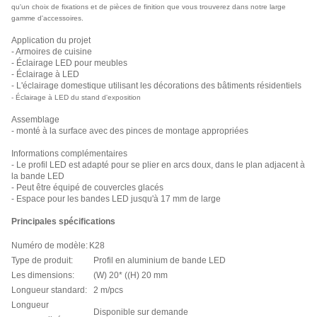
qu'un choix de fixations et de pièces de finition que vous trouverez dans notre large
gamme d'accessoires.
Application du projet
- Armoires de cuisine
- Éclairage LED pour meubles
- Éclairage à LED
- L'éclairage domestique utilisant les décorations des bâtiments résidentiels
- Éclairage à LED du stand d'exposition
Assemblage
- monté à la surface avec des pinces de montage appropriées
Informations complémentaires
- Le profil LED est adapté pour se plier en arcs doux, dans le plan adjacent à
la bande LED
- Peut être équipé de couvercles glacés
- Espace pour les bandes LED jusqu'à 17 mm de large
Principales spécifications
Numéro de modèle:
K28
Type de produit:
Profil en aluminium de bande LED
Les dimensions:
(W) 20* ((H) 20 mm
Longueur standard:
2 m/pcs
Longueur
Disponible sur demande