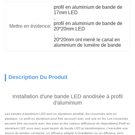
profil en aluminium de bande de 
17mm LED
, 
profil en aluminium de bande de 
Mettre en évidence:
20*20mm LED
, 
20*20mm ont mené le canal en 
aluminium de lumière de bande
Description Du Produit
Installation d'une bande LED anodisée à profil
d'aluminium
Les bandes d'aluminium LED sont en aluminium anodisé, les couvercles sont en
plastique. Le profil en aluminium peut être raccourci avec une scie en fer. Les couvercles
peuvent être raccourcis avec des scies et des ciseaux (diffuseurs de diapositives).Profil en
aluminium LED vous avez aussi besoin de bande LED ja transformateur, c'est-à-dire une
source de tension constante, un diffuseur adapté à l'installation ou un diffuseur, ainsi