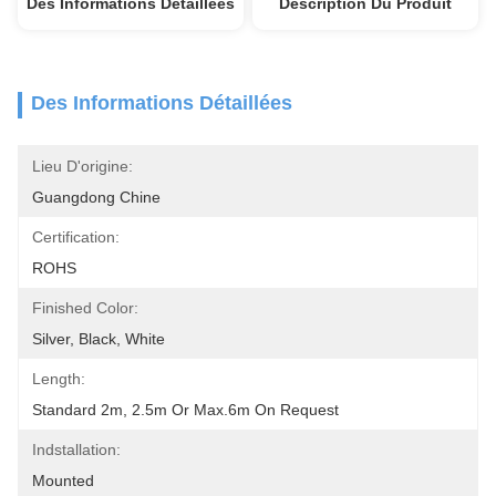
Des Informations Détaillées
Description Du Produit
Des Informations Détaillées
Lieu D'origine:
Guangdong Chine
Certification:
ROHS
Finished Color:
Silver, Black, White
Length:
Standard 2m, 2.5m Or Max.6m On Request
Indstallation:
Mounted