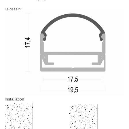
Le dessin:
Installation