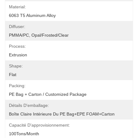
Material:
6063 T5 Aluminum Alloy
Diffuser:
PMMA/PC, Opal/Frosted/Clear
Process:
Extrusion
Shape:
Flat
Packing:
PE Bag + Carton / Customized Package
Détails D'emballage:
Boîte Claire Intérieure Du PE Bag+EPE FOAM+Carton
Capacité D'approvisionnement:
100Tons/Month