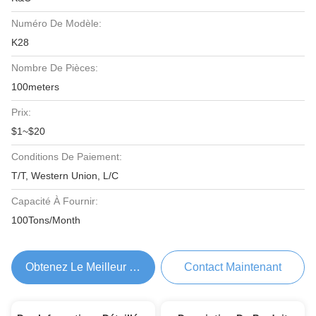
Numéro De Modèle:
K28
Nombre De Pièces:
100meters
Prix:
$1~$20
Conditions De Paiement:
T/T, Western Union, L/C
Capacité À Fournir:
100Tons/Month
Obtenez Le Meilleur Prix
Contact Maintenant