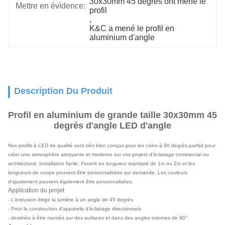
30x30mm 45 degrés ont mené le 
Mettre en évidence:
profil
, 
K&C a mené le profil en 
aluminium d'angle
Description Du Produit
Profil en aluminium de grande taille 30x30mm 45
degrés d'angle LED d'angle
Nos profils à LED de qualité sont très bien conçus pour les coins à 90 degrés.parfait pour
créer une atmosphère attrayante et moderne sur vos projets d'éclairage commercial ou
architectural. Installation facile. Fournit en longueur standard de 1m ou 2m et les
longueurs de coupe peuvent être personnalisées sur demande. Les couleurs
d'ajustement peuvent également être personnalisées.
Application du projet
- L'extrusion dirige la lumière à un angle de 45 degrés
- Pour la construction d'appareils d'éclairage directionnels
- destinés à être montés sur des surfaces et dans des angles internes de 90°