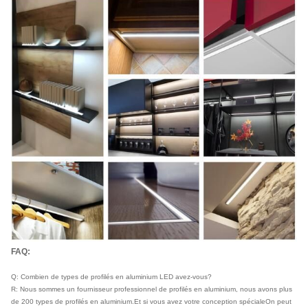
FAQ:
Q: Combien de types de profilés en aluminium LED avez-vous?
R: Nous sommes un fournisseur professionnel de profilés en aluminium, nous avons plus
de 200 types de profilés en aluminium.Et si vous avez votre conception spécialeOn peut