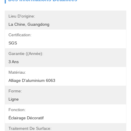
Lieu D'origine:
La Chine, Guangdong
Certification:
SGS
Garantie ((Année):
3 Ans
Matériau:
Alliage D'aluminium 6063
Forme:
Ligne
Fonction:
Éclairage Décoratif
Traitement De Surface: