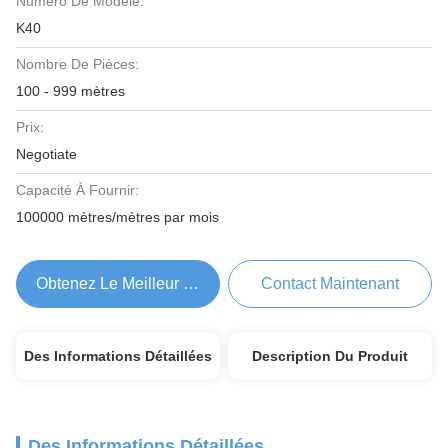
Numéro De Modèle:
K40
Nombre De Pièces:
100 - 999 mètres
Prix:
Negotiate
Capacité À Fournir:
100000 mètres/mètres par mois
Obtenez Le Meilleur Prix
Contact Maintenant
Des Informations Détaillées
Description Du Produit
Des Informations Détaillées