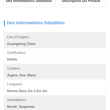
Des Informations Détaillées
Description Du Produit
Des Informations Détaillées
Lieu D'origine:
Guangdong Chine
Certification:
ROHS
Couleur:
Argent, Noir, Blanc
Longueur:
Norme Dans 2m 2.5m 3m
Indstallation:
Monté, Suspendu