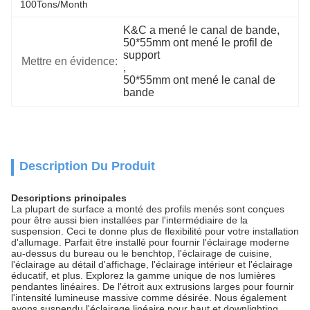
100Tons/Month
K&C a mené le canal de bande
, 
50*55mm ont mené le profil de 
support
Mettre en évidence:
, 
50*55mm ont mené le canal de 
bande
Description Du Produit
Descriptions principales
La plupart de surface a monté des profils menés sont conçues
pour être aussi bien installées par l'intermédiaire de la
suspension. Ceci te donne plus de flexibilité pour votre installation
d'allumage. Parfait être installé pour fournir l'éclairage moderne
au-dessus du bureau ou le benchtop, l'éclairage de cuisine,
l'éclairage au détail d'affichage, l'éclairage intérieur et l'éclairage
éducatif, et plus. Explorez la gamme unique de nos lumières
pendantes linéaires. De l'étroit aux extrusions larges pour fournir
l'intensité lumineuse massive comme désirée. Nous également
avons suspendu l'éclairage linéaire pour haut et downlighting.