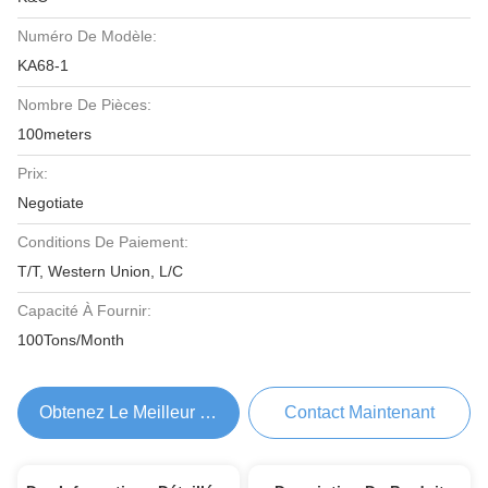
Numéro De Modèle:
KA68-1
Nombre De Pièces:
100meters
Prix:
Negotiate
Conditions De Paiement:
T/T, Western Union, L/C
Capacité À Fournir:
100Tons/Month
Obtenez Le Meilleur Prix
Contact Maintenant