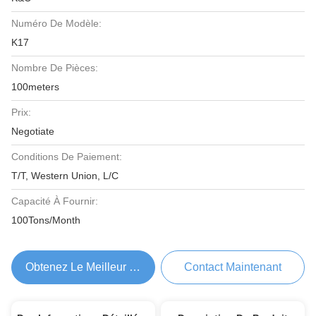
Numéro De Modèle:
K17
Nombre De Pièces:
100meters
Prix:
Negotiate
Conditions De Paiement:
T/T, Western Union, L/C
Capacité À Fournir:
100Tons/Month
Obtenez Le Meilleur Prix
Contact Maintenant