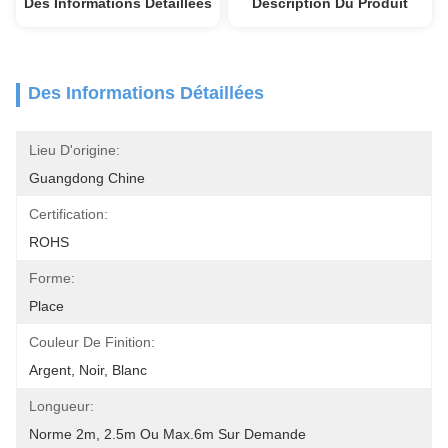
Des Informations Détaillées
Description Du Produit
Des Informations Détaillées
Lieu D'origine:
Guangdong Chine
Certification:
ROHS
Forme:
Place
Couleur De Finition:
Argent, Noir, Blanc
Longueur:
Norme 2m, 2.5m Ou Max.6m Sur Demande