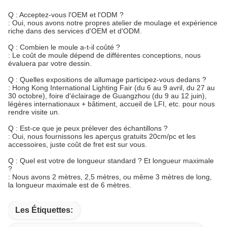
Q : Acceptez-vous l'OEM et l'ODM ?
: Oui, nous avons notre propres atelier de moulage et expérience
riche dans des services d'OEM et d'ODM.
Q : Combien le moule a-t-il coûté ?
: Le coût de moule dépend de différentes conceptions, nous
évaluera par votre dessin.
Q : Quelles expositions de allumage participez-vous dedans ?
: Hong Kong International Lighting Fair (du 6 au 9 avril, du 27 au
30 octobre), foire d'éclairage de Guangzhou (du 9 au 12 juin),
légères internationaux + bâtiment, accueil de LFI, etc. pour nous
rendre visite un.
Q : Est-ce que je peux prélever des échantillons ?
: Oui, nous fournissons les aperçus gratuits 20cm/pc et les
accessoires, juste coût de fret est sur vous.
Q : Quel est votre de longueur standard ? Et longueur maximale
?
: Nous avons 2 mètres, 2,5 mètres, ou même 3 mètres de long,
la longueur maximale est de 6 mètres.
Les Étiquettes: