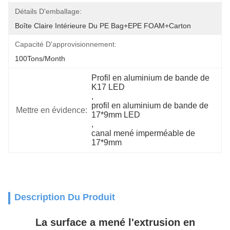
Détails D'emballage:
Boîte Claire Intérieure Du PE Bag+EPE FOAM+Carton
Capacité D'approvisionnement:
100Tons/Month
Profil en aluminium de bande de 
K17 LED
, 
profil en aluminium de bande de 
Mettre en évidence:
17*9mm LED
, 
canal mené imperméable de 
17*9mm
Description Du Produit
La surface a mené l'extrusion en