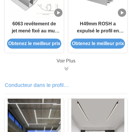
6063 revêtement de
H49mm ROSH a
jet mené fixé au mur
expulsé le profil en
du gypse K59 de
aluminium de LED
Obtenez le meilleur prix
Obtenez le meilleur prix
cloison sèche de
sablant 6063 T5
profil d'alliage
Voir Plus
Conducteur dans le profil
d'aluminium de LED