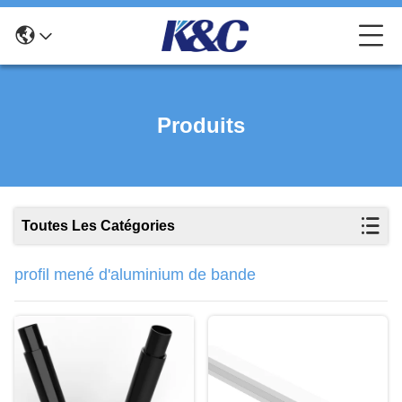
Produits
Toutes Les Catégories
profil mené d'aluminium de bande