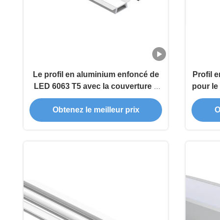
Le profil en aluminium enfoncé de
Profil
LED 6063 T5 avec la couverture a
pour le
mené le canal en aluminium
Obtenez le meilleur prix
O