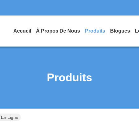
Accueil
À Propos De Nous
Produits
Blogues
L
Produits
En Ligne