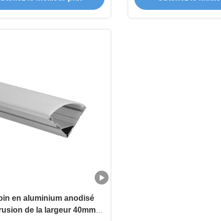
oin en aluminium anodisé
rusion de la largeur 40mm