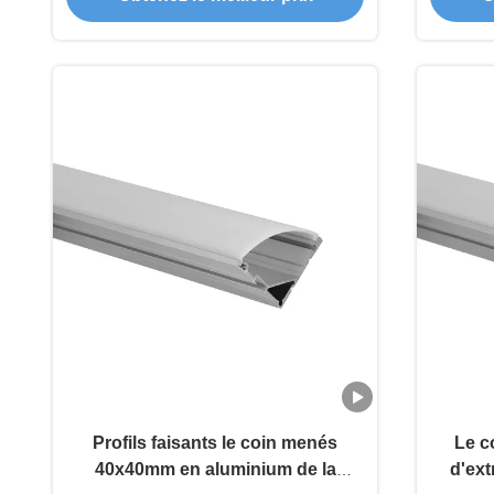
Profils faisants le coin menés
Le c
40x40mm en aluminium de la
d'ext