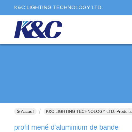
K&C LIGHTING TECHNOLOGY LTD.
Accueil
K&C LIGHTING TECHNOLOGY LTD. Produits 
profil mené d'aluminium de bande