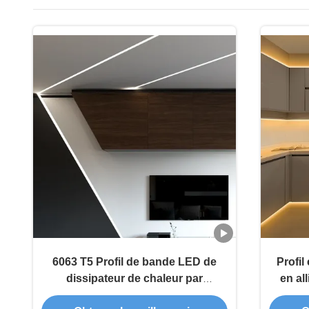
6063 T5 Profil de bande LED de
Profi
dissipateur de chaleur par
en al
extrusion en aluminium avec
qualit