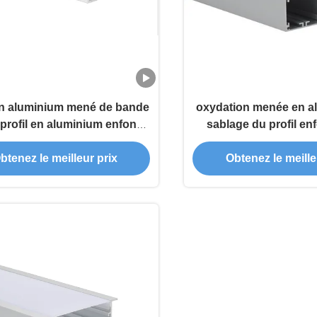
 en aluminium mené de bande
oxydation menée en a
 profil en aluminium enfoncé
sablage du profil en
de LED
largeur IP20 de
btenez le meilleur prix
Obtenez le meille